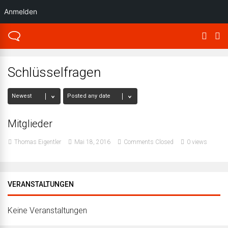
Anmelden
Schlüsselfragen
Mitglieder
Thomas Eigentler
Mai 18, 2016
Comments Closed
0 views
VERANSTALTUNGEN
Keine Veranstaltungen