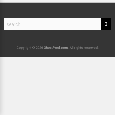
Copyright © 2026
GhostPool.com
. All rights reserved.