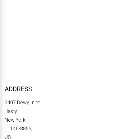
ADDRESS
3407 Dewy Inlet,
Hasty,
New York,
11146-8866,
US